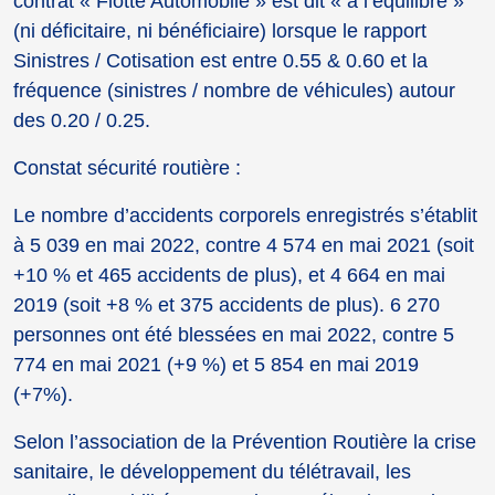
contrat « Flotte Automobile » est dit « à l’équilibre »
(ni déficitaire, ni bénéficiaire) lorsque le rapport
Sinistres / Cotisation est entre 0.55 & 0.60 et la
fréquence (sinistres / nombre de véhicules) autour
des 0.20 / 0.25.
Constat sécurité routière :
Le nombre d’accidents corporels enregistrés s’établit
à 5 039 en mai 2022, contre 4 574 en mai 2021 (soit
+10 % et 465 accidents de plus), et 4 664 en mai
2019 (soit +8 % et 375 accidents de plus). 6 270
personnes ont été blessées en mai 2022, contre 5
774 en mai 2021 (+9 %) et 5 854 en mai 2019
(+7%).
Selon l’association de la Prévention Routière la crise
sanitaire, le développement du télétravail, les